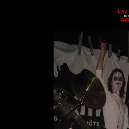
Live
Br
Pre